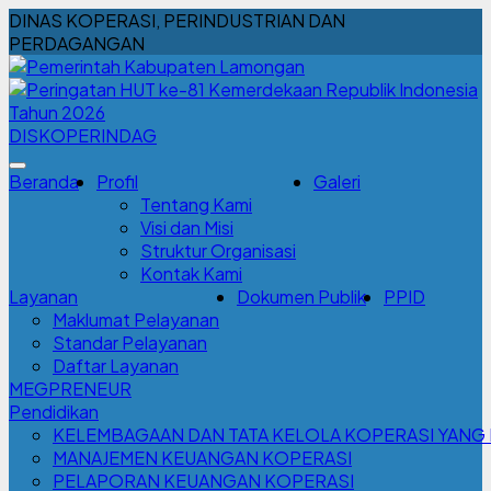
DINAS KOPERASI, PERINDUSTRIAN DAN
PERDAGANGAN
DISKOPERINDAG
Beranda
Profil
Galeri
Tentang Kami
Visi dan Misi
Struktur Organisasi
Kontak Kami
Layanan
Dokumen Publik
PPID
Maklumat Pelayanan
Standar Pelayanan
Daftar Layanan
MEGPRENEUR
Pendidikan
KELEMBAGAAN DAN TATA KELOLA KOPERASI YANG 
MANAJEMEN KEUANGAN KOPERASI
PELAPORAN KEUANGAN KOPERASI