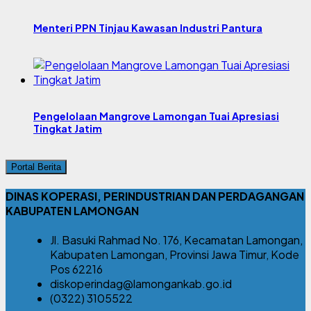
Menteri PPN Tinjau Kawasan Industri Pantura
Pengelolaan Mangrove Lamongan Tuai Apresiasi
Tingkat Jatim
Portal Berita
DINAS KOPERASI, PERINDUSTRIAN DAN PERDAGANGAN
KABUPATEN LAMONGAN
Jl. Basuki Rahmad No. 176, Kecamatan Lamongan,
Kabupaten Lamongan, Provinsi Jawa Timur, Kode
Pos 62216
diskoperindag@lamongankab.go.id
(0322) 3105522