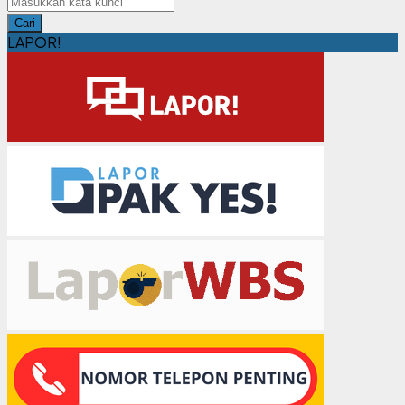
Cari
LAPOR!