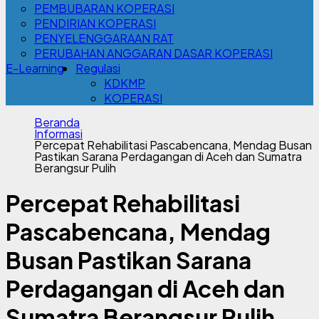
PEMBUBARAN KOPERASI
PENDIRIAN KOPERASI
PENYELENGGARAAN RAT
PERUBAHAN ANGGARAN DASAR KOPERASI
E-Learning
Regulasi
KDKMP
KOPERASI
Beranda
Informasi
Percepat Rehabilitasi Pascabencana, Mendag Busan
Pastikan Sarana Perdagangan di Aceh dan Sumatra
Berangsur Pulih
Percepat Rehabilitasi
Pascabencana, Mendag
Busan Pastikan Sarana
Perdagangan di Aceh dan
Sumatra Berangsur Pulih