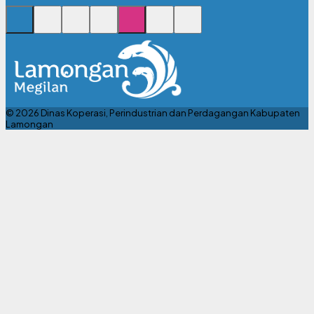
© 2026 Dinas Koperasi, Perindustrian dan Perdagangan Kabupaten
Lamongan