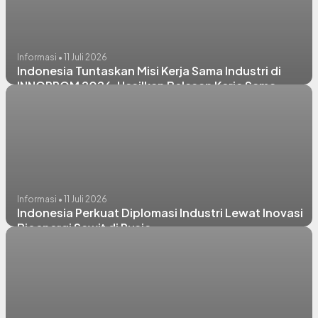
Informasi • 11 Juli 2026
Indonesia Tuntaskan Misi Kerja Sama Industri di
INNOPROM 2026, Hasilkan Belasan Kerja Sama
Strategis
Informasi • 11 Juli 2026
Indonesia Perkuat Diplomasi Industri Lewat Inovasi
Bioenergi Sawit di Rusia