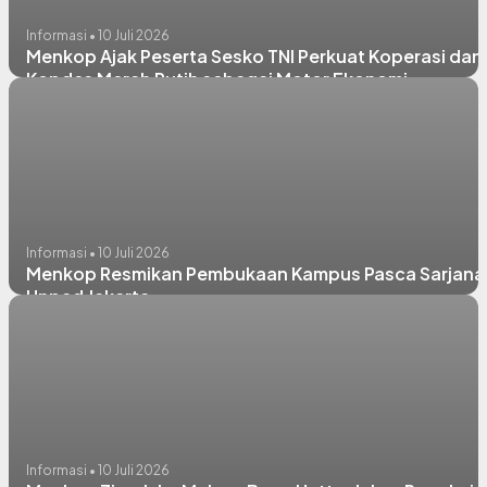
Informasi • 10 Juli 2026
Menkop Ajak Peserta Sesko TNI Perkuat Koperasi dan
Kopdes Merah Putih sebagai Motor Ekonomi
Informasi • 10 Juli 2026
Menkop Resmikan Pembukaan Kampus Pasca Sarjana
Unpad Jakarta
Informasi • 10 Juli 2026