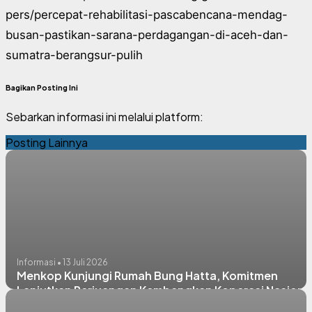
pers/percepat-rehabilitasi-pascabencana-mendag-
busan-pastikan-sarana-perdagangan-di-aceh-dan-
sumatra-berangsur-pulih
Bagikan Posting Ini
Sebarkan informasi ini melalui platform:
Posting Lainnya
Informasi • 13 Juli 2026
Menkop Kunjungi Rumah Bung Hatta, Komitmen
Lanjutkan Perjuangan Kembangkan Koperasi Nasiona