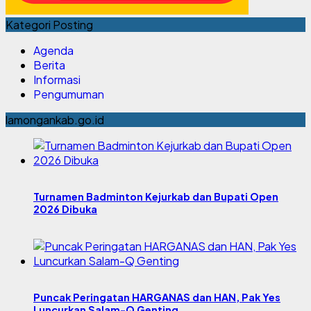
Kategori Posting
Agenda
Berita
Informasi
Pengumuman
lamongankab.go.id
Turnamen Badminton Kejurkab dan Bupati Open
2026 Dibuka
Puncak Peringatan HARGANAS dan HAN, Pak Yes
Luncurkan Salam-Q Genting