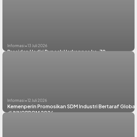
Informasi • 13 Juli 2026
Presiden Hadiri Puncak Harkopnas ke-79
Informasi • 12 Juli 2026
Kemenperin Promosikan SDM Industri Bertaraf Global
di INNOPROM 2026